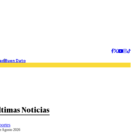
ad
Buen Dato
ltimas Noticias
ortes
e Agosto 2026