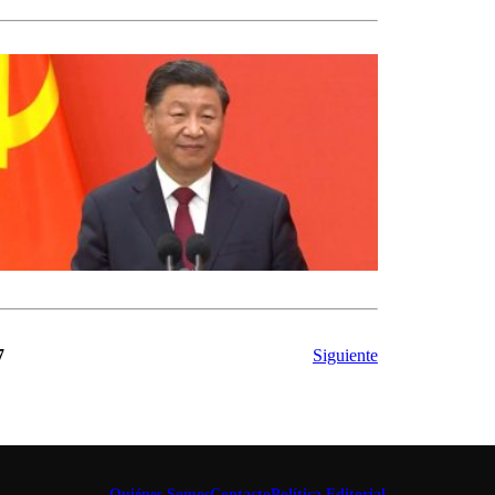
7
Siguiente
Quiénes Somos
Contacto
Política Editorial