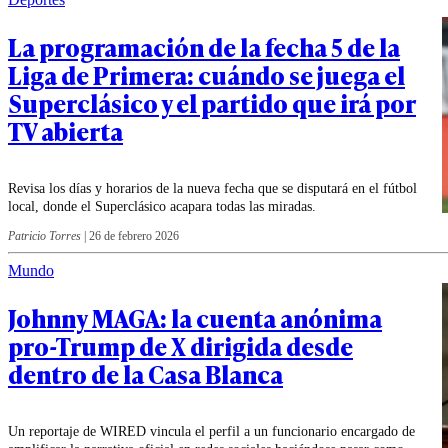
La programación de la fecha 5 de la
Liga de Primera: cuándo se juega el
Superclásico y el partido que irá por
TV abierta
Revisa los días y horarios de la nueva fecha que se disputará en el fútbol
local, donde el Superclásico acapara todas las miradas.
Patricio Torres
|
26 de febrero 2026
Mundo
Johnny MAGA: la cuenta anónima
pro-Trump de X dirigida desde
dentro de la Casa Blanca
Un reportaje de WIRED vincula el perfil a un funcionario encargado de