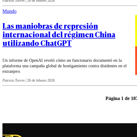
Patricio Torres
|
26 de febrero 2026
Mundo
Las maniobras de represión
internacional del régimen China
utilizando ChatGPT
Un informe de OpenAI reveló cómo un funcionario documentó en la
plataforma una campaña global de hostigamiento contra disidentes en el
extranjero.
Patricio Torres
|
26 de febrero 2026
Página 1 de 18