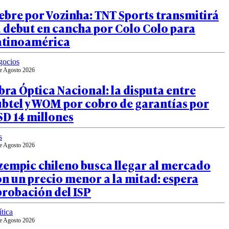
ebre por Vozinha: TNT Sports transmitirá
 debut en cancha por Colo Colo para
atinoamérica
gocios
e Agosto 2026
bra Óptica Nacional: la disputa entre
ubtel y WOM por cobro de garantías por
SD 14 millones
s
e Agosto 2026
zempic chileno busca llegar al mercado
n un precio menor a la mitad: espera
probación del ISP
ítica
e Agosto 2026