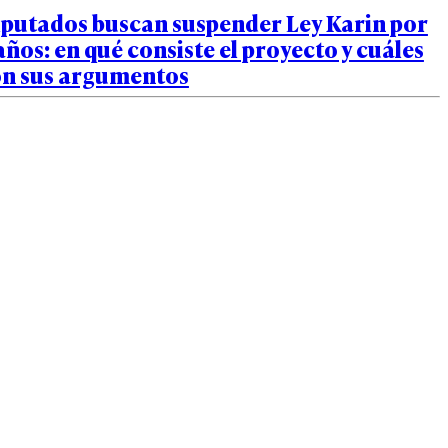
iputados buscan suspender Ley Karin por
años: en qué consiste el proyecto y cuáles
on sus argumentos