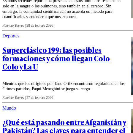
Estudios recientes reportan la presencia de estos diminutos residuos no
solo en la sangre o los pulmones, sino también en el cerebro. Sin
embargo, la comunidad científica aún no acuerda un método para
cuantificarlos y entender a qué nos exponen.
Patricio Torres
|
28 de febrero 2026
Deportes
Superclásico 199: las posibles
formaciones y cómo llegan Colo
Colo y La U
Mientras que los dirigidos por Tano Ortiz encontraron regularidad en los
últimos partidos, Paqui Meneghini se juega su cargo.
Patricio Torres
|
27 de febrero 2026
Mundo
¿Qué está pasando entre Afganistán y
Pakistán? Las claves para entender el