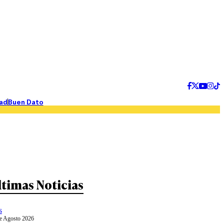
ad
Buen Dato
ltimas Noticias
s
e Agosto 2026