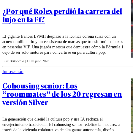
¿Por qué Rolex perdió la carrera del
lujo en la F1?
El gigante francés LVMH desplazó a la icónica corona suiza con un
acuerdo millonario y un ecosistema de marcas que transformó los boxes
en pasarelas VIP. Una jugada maestra que demuestra cómo la Fórmula 1
dejó de ser solo motores para convertirse en pura cultura pop.
Luis Bellocchio
|
11 de julio 2026
Innovación
Cohousing senior: Los
“roommates” de los 20 regresan en
versión Silver
La generación que diseñó la cultura pop y usa IA rechaza el
envejecimiento tradicional. El cohousing senior redefine la madurez a
través de la vivienda colaborativa de alta gama: autonomía, diseño