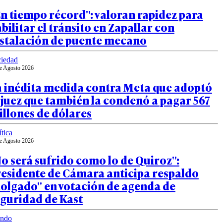
n tiempo récord": valoran rapidez para
bilitar el tránsito en Zapallar con
nstalación de puente mecano
iedad
e Agosto 2026
a inédita medida contra Meta que adoptó
 juez que también la condenó a pagar 567
llones de dólares
ítica
e Agosto 2026
o será sufrido como lo de Quiroz":
residente de Cámara anticipa respaldo
holgado" en votación de agenda de
eguridad de Kast
ndo