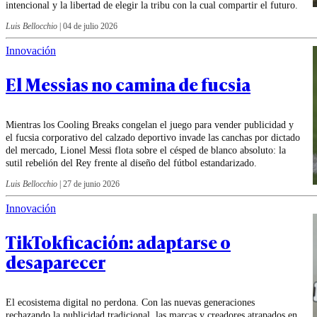
intencional y la libertad de elegir la tribu con la cual compartir el futuro.
Luis Bellocchio
|
04 de julio 2026
Innovación
El Messias no camina de fucsia
Mientras los Cooling Breaks congelan el juego para vender publicidad y
el fucsia corporativo del calzado deportivo invade las canchas por dictado
del mercado, Lionel Messi flota sobre el césped de blanco absoluto: la
sutil rebelión del Rey frente al diseño del fútbol estandarizado.
Luis Bellocchio
|
27 de junio 2026
Innovación
TikTokficación: adaptarse o
desaparecer
El ecosistema digital no perdona. Con las nuevas generaciones
rechazando la publicidad tradicional, las marcas y creadores atrapados en